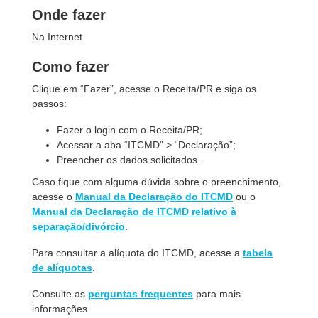
Onde fazer
Na Internet
Como fazer
Clique em “Fazer”, acesse o Receita/PR e siga os
passos:
Fazer o login com o Receita/PR;
Acessar a aba “ITCMD” > “Declaração”;
Preencher os dados solicitados.
Caso fique com alguma dúvida sobre o preenchimento,
acesse o
Manual da Declaração do ITCMD
ou o
Manual da Declaração de ITCMD relativo à
separação/divórcio
.
Para consultar a alíquota do ITCMD, acesse a
tabela
de alíquotas
.
Consulte as
perguntas frequentes
para mais
informações.