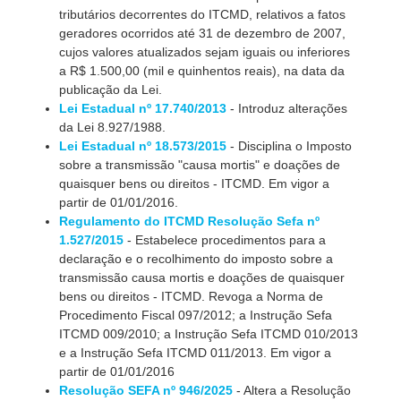
tributários decorrentes do ITCMD, relativos a fatos
geradores ocorridos até 31 de dezembro de 2007,
cujos valores atualizados sejam iguais ou inferiores
a R$ 1.500,00 (mil e quinhentos reais), na data da
publicação da Lei.
Lei Estadual nº 17.740/2013
- Introduz alterações
da Lei 8.927/1988.
Lei Estadual nº 18.573/2015
- Disciplina o Imposto
sobre a transmissão "causa mortis" e doações de
quaisquer bens ou direitos - ITCMD. Em vigor a
partir de 01/01/2016.
Regulamento do ITCMD Resolução Sefa nº
1.527/2015
- Estabelece procedimentos para a
declaração e o recolhimento do imposto sobre a
transmissão causa mortis e doações de quaisquer
bens ou direitos - ITCMD. Revoga a Norma de
Procedimento Fiscal 097/2012; a Instrução Sefa
ITCMD 009/2010; a Instrução Sefa ITCMD 010/2013
e a Instrução Sefa ITCMD 011/2013. Em vigor a
partir de 01/01/2016
Resolução SEFA nº 946/2025
- Altera a Resolução