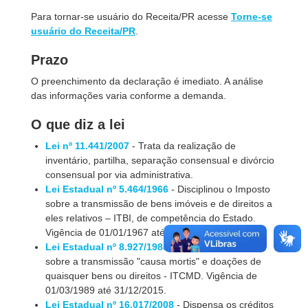
Para tornar-se usuário do Receita/PR acesse
Torne-se
usuário do Receita/PR
.
Prazo
O preenchimento da declaração é imediato. A análise
das informações varia conforme a demanda.
O que diz a lei
Lei nº 11.441/2007
- Trata da realização de
inventário, partilha, separação consensual e divórcio
consensual por via administrativa.
Lei Estadual nº 5.464/1966
- Disciplinou o Imposto
sobre a transmissão de bens imóveis e de direitos a
eles relativos – ITBI, de competência do Estado.
Vigência de 01/01/1967 até 28/02/1989.
Lei Estadual nº 8.927/1988
- Disciplina o Imposto
sobre a transmissão "causa mortis" e doações de
quaisquer bens ou direitos - ITCMD. Vigência de
01/03/1989 até 31/12/2015.
Lei Estadual nº 16.017/2008
- Dispensa os créditos