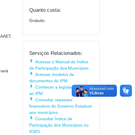
Quanto custa:
Gratuito.
a AAET,
Serviços Relacionados:
Acessar o Manual de Índice
de Participação dos Municípios
araná
Acessar modelos de
documentos do IPM
Conhecer a legislação relativa
ao IPM
Consultar repasses
financeiros do Governo Estadual
aos municípios
Consultar Índice de
Participação dos Municípios no
ICMS