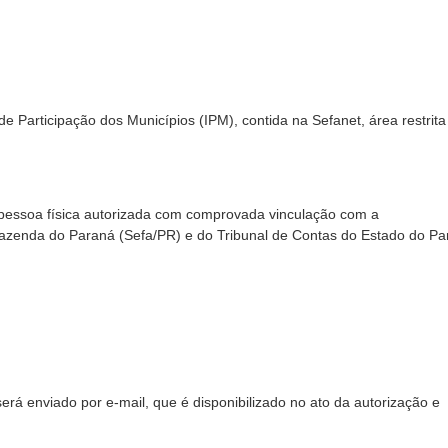
de Participação dos Municípios (IPM), contida na Sefanet, área restrit
l, pessoa física autorizada com comprovada vinculação com a
 Fazenda do Paraná (Sefa/PR) e do Tribunal de Contas do Estado do P
erá enviado por e-mail, que é disponibilizado no ato da autorização e