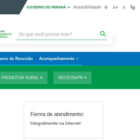
Acessibilidade
GOVERNO DO PARANÁ
asos de Rescisão
Acompanhamento
PRODUTOR RURAL
RECEITA/PR
Forma de atendimento:
Integralmente na Internet