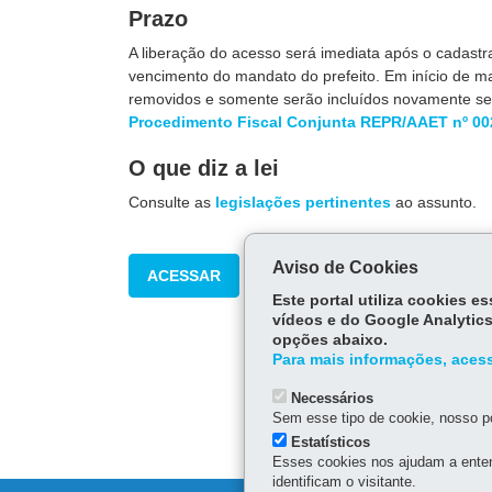
Prazo
A liberação do acesso será imediata após o cadast
vencimento do mandato do prefeito. Em início de ma
removidos e somente serão incluídos novamente se 
Procedimento Fiscal Conjunta REPR/AAET nº 00
O que diz a lei
Consulte as
legislações pertinentes
ao assunto.
Aviso de Cookies
ACESSAR
Este portal utiliza cookies 
vídeos e do Google Analytics
opções abaixo.
Para mais informações, acess
Necessários
Sem esse tipo de cookie, nosso po
Estatísticos
Esses cookies nos ajudam a enten
identificam o visitante.