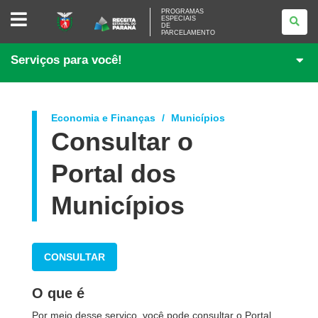
PROGRAMAS
PROGRAMAS
ESPECIAIS
ESPECIAIS
DE
DE
PARCELAMENTO
PARCELAMENTO
Serviços para você!
Economia e Finanças
Municípios
Consultar o
Portal dos
Municípios
CONSULTAR
O que é
Por meio desse serviço, você pode consultar o Portal