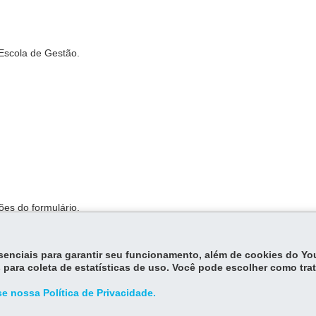
 Escola de Gestão.
ões do formulário.
essenciais para garantir seu funcionamento, além de cookies do Y
ato.
 para coleta de estatísticas de uso. Você pode escolher como tra
e nossa Política de Privacidade.