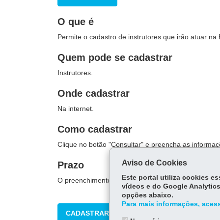
O que é
Permite o cadastro de instrutores que irão atuar na
Quem pode se cadastrar
Instrutores.
Onde cadastrar
Na internet.
Como cadastrar
Clique no botão "Consultar" e preencha as informaç
Aviso de Cookies
Prazo
Este portal utiliza cookies 
O preenchimento do formulário do cadastro é imedi
vídeos e do Google Analytics
opções abaixo.
Para mais informações, acess
CADASTRAR