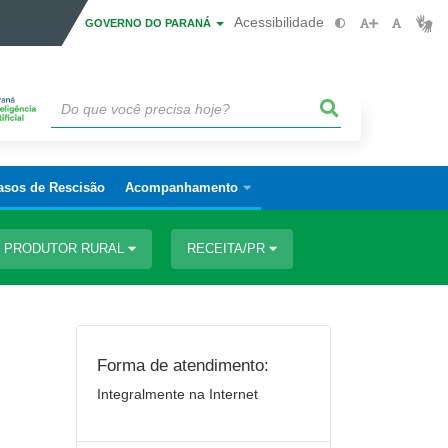
Acessibilidade
GOVERNO DO PARANÁ
asos de Rescisão
Acompanhamento
PRODUTOR RURAL
RECEITA/PR
Forma de atendimento:
Integralmente na Internet