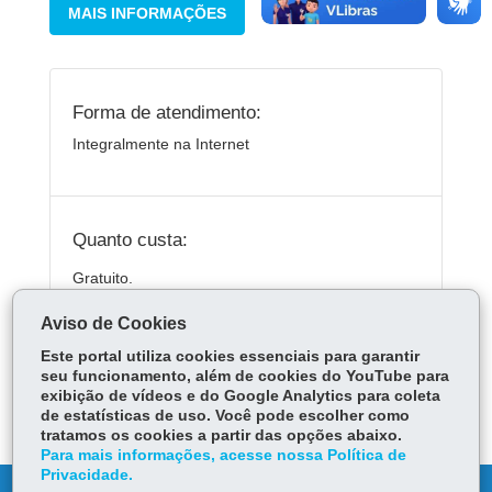
MAIS INFORMAÇÕES
Forma de atendimento:
Integralmente na Internet
Quanto custa:
Gratuito.
Aviso de Cookies
Este portal utiliza cookies essenciais para garantir
ÓRGÃO RESPONSÁVEL
seu funcionamento, além de cookies do YouTube para
exibição de vídeos e do Google Analytics para coleta
DEIXE SUA OPINIÃO
de estatísticas de uso. Você pode escolher como
tratamos os cookies a partir das opções abaixo.
Para mais informações, acesse nossa Política de
Privacidade.