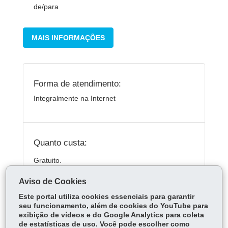
de/para
MAIS INFORMAÇÕES
Forma de atendimento:
Integralmente na Internet
Quanto custa:
Gratuito.
Aviso de Cookies
Este portal utiliza cookies essenciais para garantir
ÓRGÃO RESPONSÁVEL
seu funcionamento, além de cookies do YouTube para
exibição de vídeos e do Google Analytics para coleta
DEIXE SUA OPINIÃO
de estatísticas de uso. Você pode escolher como