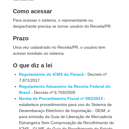
Como acessar
Para acessar o sistema, o representante ou
despachante precisa se tornar usuário do Receita/PR.
Prazo
Uma vez cadastrado no Receita/PR, o usuário tem
acesso imediato ao sistema.
O que diz a lei
Regulamento do ICMS do Paraná
- Decreto nº
7.871/2017
Regulamento Aduaneiro da Receita Federal do
Brasil
- Decreto nº 6.759/2009
Norma de Procedimento Fiscal nº 082/2014
-
estabelece procedimentos para uso do Sistema de
Desembaraço Eletrônico de Importação - DEIM, e
para emissão da Guia de Liberação de Mercadoria
Estrangeira Sem Comprovação de Recolhimento do
ICMS - GLME, da Guia de Recolhimento do Estado