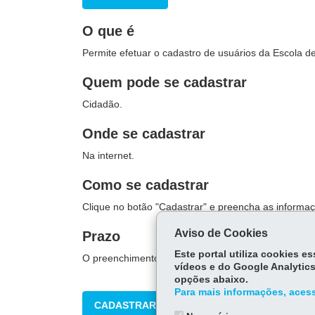
O que é
Permite efetuar o cadastro de usuários da Escola d
Quem pode se cadastrar
Cidadão.
Onde se cadastrar
Na internet.
Como se cadastrar
Clique no botão "Cadastrar" e preencha as informaç
Aviso de Cookies
Prazo
Este portal utiliza cookies 
O preenchimento do cadastro é imediato.
vídeos e do Google Analytics
opções abaixo.
Para mais informações, acess
CADASTRAR