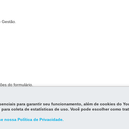
e Gestão.
ões do formulário.
essenciais para garantir seu funcionamento, além de cookies do Y
 para coleta de estatísticas de uso. Você pode escolher como tra
e nossa Política de Privacidade.