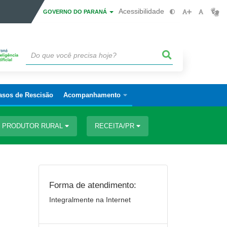
Acessibilidade
GOVERNO DO PARANÁ
asos de Rescisão
Acompanhamento
PRODUTOR RURAL
RECEITA/PR
Forma de atendimento:
Integralmente na Internet