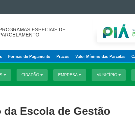
PROGRAMAS ESPECIAIS DE
PARCELAMENTO
os
Formas de Pagamento
Prazos
Valor Mínimo das Parcelas
C
OS
CIDADÃO
EMPRESA
MUNICÍPIO
o da Escola de Gestão